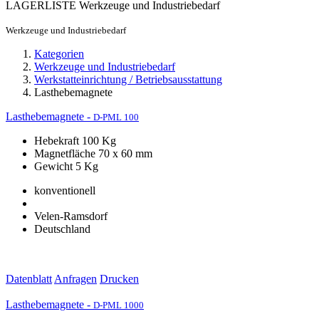
LAGERLISTE
Werkzeuge und Industriebedarf
Werkzeuge und Industriebedarf
Kategorien
Werkzeuge und Industriebedarf
Werkstatteinrichtung / Betriebsausstattung
Lasthebemagnete
Lasthebemagnete -
D-PML 100
Hebekraft 100 Kg
Magnetfläche 70 x 60 mm
Gewicht 5 Kg
konventionell
Velen-Ramsdorf
Deutschland
Datenblatt
Anfragen
Drucken
Lasthebemagnete -
D-PML 1000