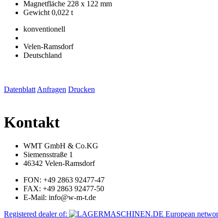
Magnetfläche 228 x 122 mm
Gewicht 0,022 t
konventionell
Velen-Ramsdorf
Deutschland
Datenblatt
Anfragen
Drucken
Kontakt
WMT GmbH & Co.KG
Siemensstraße 1
46342 Velen-Ramsdorf
FON: +49 2863 92477-47
FAX: +49 2863 92477-50
E-Mail: info@w-m-t.de
Registered dealer of: