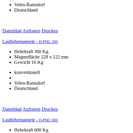
Velen-Ramsdorf
Deutschland
Datenblatt
Anfragen
Drucken
Lasthebemagnete -
D-PML 300
Hebekraft 300 Kg
Magnetfläche 228 x 122 mm
Gewicht 16 Kg
konventionell
Velen-Ramsdorf
Deutschland
Datenblatt
Anfragen
Drucken
Lasthebemagnete -
D-PML 600
Hebekraft 600 Kg