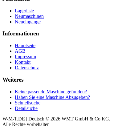
Lagerliste
Neumaschinen
Neueingänge
Informationen
Hauptseite
AGB
Impressum
Kontakt
Datenschutz
Weiteres
Keine passende Maschine gefunden?
Haben Sie eine Maschine Abzugeben?
Schnellsuche
Detailsuche
W-M-T.DE | Deutsch
© 2026 WMT GmbH & Co.KG,
Alle Rechte vorbehalten