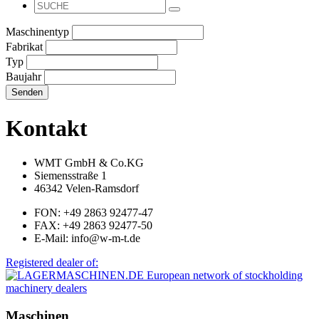
Maschinentyp
Fabrikat
Typ
Baujahr
Senden
Kontakt
WMT GmbH & Co.KG
Siemensstraße 1
46342 Velen-Ramsdorf
FON: +49 2863 92477-47
FAX: +49 2863 92477-50
E-Mail: info@w-m-t.de
Registered dealer of:
Maschinen